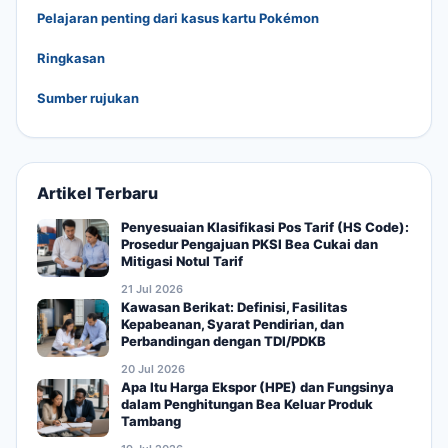
Pelajaran penting dari kasus kartu Pokémon
Ringkasan
Sumber rujukan
Artikel Terbaru
Penyesuaian Klasifikasi Pos Tarif (HS Code):
Prosedur Pengajuan PKSI Bea Cukai dan
Mitigasi Notul Tarif
21 Jul 2026
Kawasan Berikat: Definisi, Fasilitas
Kepabeanan, Syarat Pendirian, dan
Perbandingan dengan TDI/PDKB
20 Jul 2026
Apa Itu Harga Ekspor (HPE) dan Fungsinya
dalam Penghitungan Bea Keluar Produk
Tambang