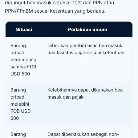
dipungut bea masuk sebesar 10% dan PPN atau
PPN/PPnBM sesuai ketentuan yang berlaku.
Situasi
Perlakuan umum
Barang
Diberikan pembebasan bea masuk
pribadi
dan fasilitas pajak sesuai ketentuan.
penumpang
sampai FOB
USD 500
Barang
Kelebihannya dapat dikenakan bea
pribadi
masuk dan pajak.
melebihi
FOB USD
500
Barang
Dapat diperlakukan sebagai non-