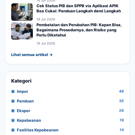
19 Jul 2026
Cek Status PIB dan SPPB via Aplikasi APIK
Bea Cukai: Panduan Langkah demi Langkah
19 Jul 2026
Pembatalan dan Perubahan PIB: Kapan Bisa,
Bagaimana Prosedurnya, dan Risiko yang
Perlu Diketahui
19 Jul 2026
Lihat semua artikel →
Kategori
Impor
48
Panduan
35
Ekspor
26
Kepabeanan
19
Fasilitas Kepabeanan
14