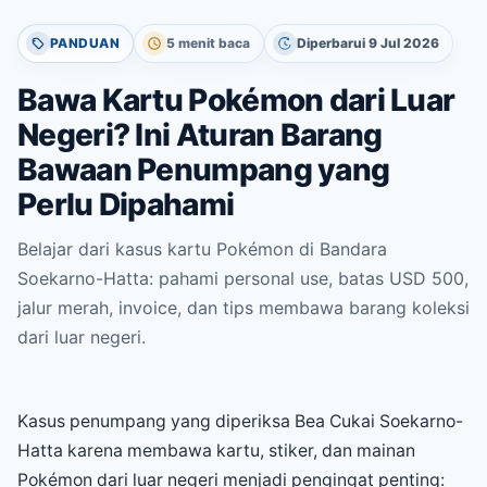
PANDUAN
5 menit baca
Diperbarui 9 Jul 2026
Bawa Kartu Pokémon dari Luar
Negeri? Ini Aturan Barang
Bawaan Penumpang yang
Perlu Dipahami
Belajar dari kasus kartu Pokémon di Bandara
Soekarno-Hatta: pahami personal use, batas USD 500,
jalur merah, invoice, dan tips membawa barang koleksi
dari luar negeri.
Kasus penumpang yang diperiksa Bea Cukai Soekarno-
Hatta karena membawa kartu, stiker, dan mainan
Pokémon dari luar negeri menjadi pengingat penting: