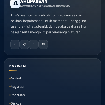
AHLIPABEAN
A
KOMUNITAS KEPABEANAN INDONESIA
AhliPabean.org adalah platform komunitas dan
edukasi kepabeanan untuk membantu pengguna
jasa, praktisi, akademisi, dan pelaku usaha saling
belajar serta mengikuti perkembangan aturan.
in
◎
f
✉
NAVIGASI
Artikel
Regulasi
Panduan
Diskusi