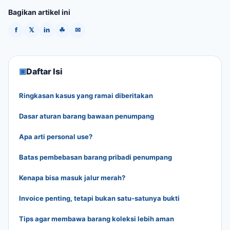
Bagikan artikel ini
f
𝕏
in
☘
✉
▣
Daftar Isi
Ringkasan kasus yang ramai diberitakan
Dasar aturan barang bawaan penumpang
Apa arti personal use?
Batas pembebasan barang pribadi penumpang
Kenapa bisa masuk jalur merah?
Invoice penting, tetapi bukan satu-satunya bukti
Tips agar membawa barang koleksi lebih aman