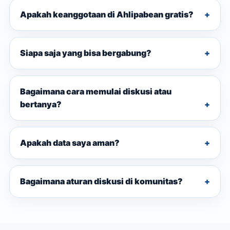
Apakah keanggotaan di Ahlipabean gratis?
Siapa saja yang bisa bergabung?
Bagaimana cara memulai diskusi atau
bertanya?
Apakah data saya aman?
Bagaimana aturan diskusi di komunitas?