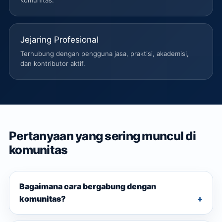
komunitas.
Jejaring Profesional
Terhubung dengan pengguna jasa, praktisi, akademisi,
dan kontributor aktif.
Pertanyaan yang sering muncul di
komunitas
Bagaimana cara bergabung dengan
komunitas?