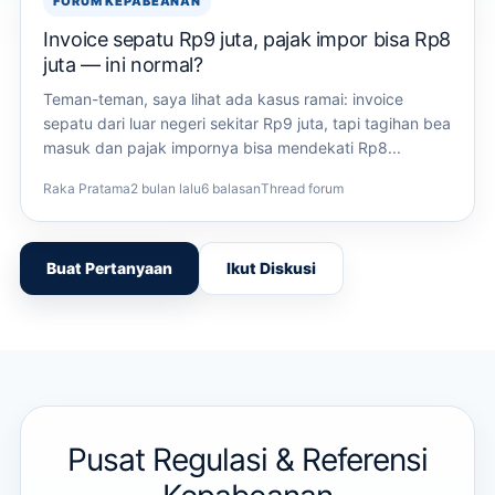
FORUM KEPABEANAN
Invoice sepatu Rp9 juta, pajak impor bisa Rp8
juta — ini normal?
Teman-teman, saya lihat ada kasus ramai: invoice
sepatu dari luar negeri sekitar Rp9 juta, tapi tagihan bea
masuk dan pajak impornya bisa mendekati Rp8...
Raka Pratama
2 bulan lalu
6 balasan
Thread forum
Buat Pertanyaan
Ikut Diskusi
Pusat Regulasi & Referensi