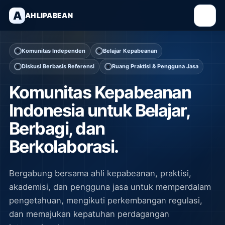
A
AHLIPABEAN
Komunitas Independen
Belajar Kepabeanan
Diskusi Berbasis Referensi
Ruang Praktisi & Pengguna Jasa
Komunitas Kepabeanan
Indonesia untuk Belajar,
Berbagi, dan
Berkolaborasi.
Bergabung bersama ahli kepabeanan, praktisi,
akademisi, dan pengguna jasa untuk memperdalam
pengetahuan, mengikuti perkembangan regulasi,
dan memajukan kepatuhan perdagangan