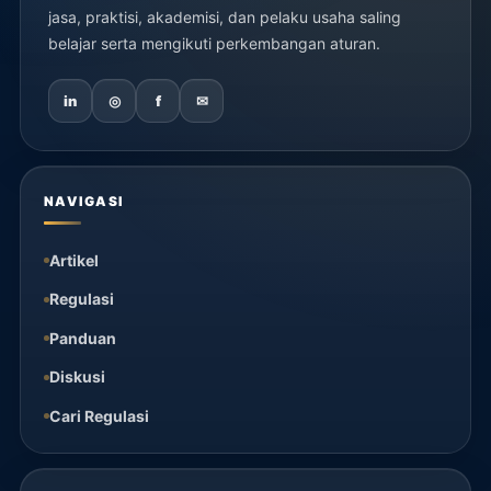
jasa, praktisi, akademisi, dan pelaku usaha saling
belajar serta mengikuti perkembangan aturan.
in
◎
f
✉
NAVIGASI
Artikel
Regulasi
Panduan
Diskusi
Cari Regulasi