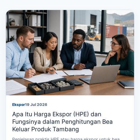
Ekspor
19 Jul 2026
Apa Itu Harga Ekspor (HPE) dan
Fungsinya dalam Penghitungan Bea
Keluar Produk Tambang
Penjelasan praktis HPE atau harga ekspor untuk bea