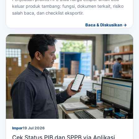
keluar produk tambang: fungsi, dokumen terkait, risiko
salah baca, dan checklist eksportir.
Baca & Diskusikan →
Impor
19 Jul 2026
Cek Status PIB dan SPPB via Aplikasi