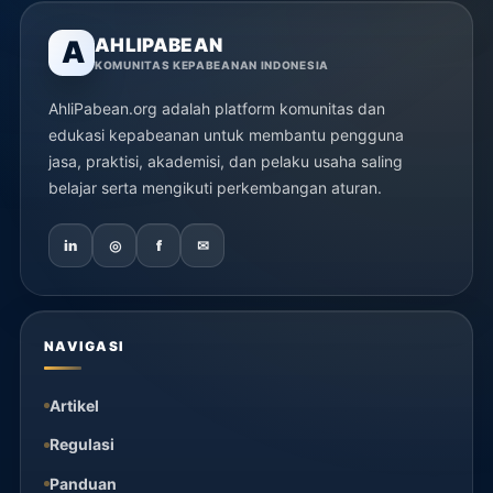
AHLIPABEAN
A
KOMUNITAS KEPABEANAN INDONESIA
AhliPabean.org adalah platform komunitas dan
edukasi kepabeanan untuk membantu pengguna
jasa, praktisi, akademisi, dan pelaku usaha saling
belajar serta mengikuti perkembangan aturan.
in
◎
f
✉
NAVIGASI
Artikel
Regulasi
Panduan