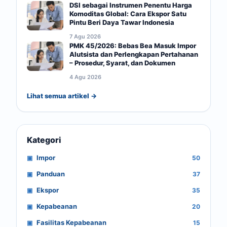
DSI sebagai Instrumen Penentu Harga
Komoditas Global: Cara Ekspor Satu
Pintu Beri Daya Tawar Indonesia
7 Agu 2026
PMK 45/2026: Bebas Bea Masuk Impor
Alutsista dan Perlengkapan Pertahanan
– Prosedur, Syarat, dan Dokumen
4 Agu 2026
Lihat semua artikel →
Kategori
Impor
50
Panduan
37
Ekspor
35
Kepabeanan
20
Fasilitas Kepabeanan
15