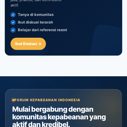
aktif.
Tanya di komunitas
Ikut diskusi terarah
Belajar dari referensi resmi
Ikut Diskusi →
FORUM KEPABEANAN INDONESIA
Mulai bergabung dengan
komunitas kepabeanan yang
aktif dan kredibel.