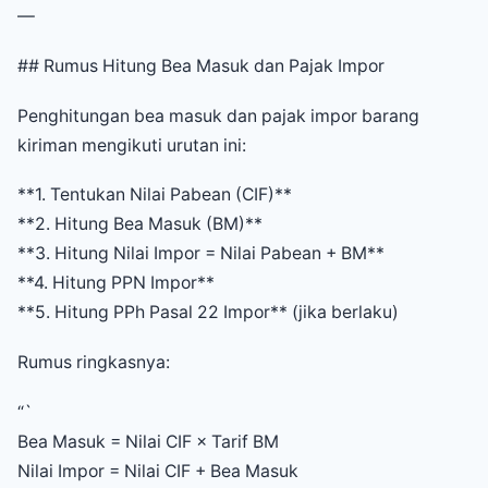
—
## Rumus Hitung Bea Masuk dan Pajak Impor
Penghitungan bea masuk dan pajak impor barang
kiriman mengikuti urutan ini:
**1. Tentukan Nilai Pabean (CIF)**
**2. Hitung Bea Masuk (BM)**
**3. Hitung Nilai Impor = Nilai Pabean + BM**
**4. Hitung PPN Impor**
**5. Hitung PPh Pasal 22 Impor** (jika berlaku)
Rumus ringkasnya:
“`
Bea Masuk = Nilai CIF × Tarif BM
Nilai Impor = Nilai CIF + Bea Masuk