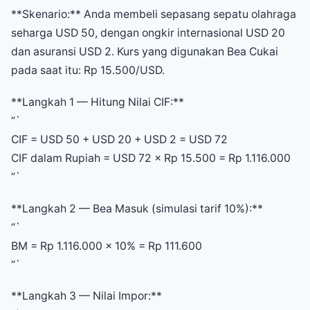
**Skenario:** Anda membeli sepasang sepatu olahraga
seharga USD 50, dengan ongkir internasional USD 20
dan asuransi USD 2. Kurs yang digunakan Bea Cukai
pada saat itu: Rp 15.500/USD.
**Langkah 1 — Hitung Nilai CIF:**
“`
CIF = USD 50 + USD 20 + USD 2 = USD 72
CIF dalam Rupiah = USD 72 × Rp 15.500 = Rp 1.116.000
“`
**Langkah 2 — Bea Masuk (simulasi tarif 10%):**
“`
BM = Rp 1.116.000 × 10% = Rp 111.600
“`
**Langkah 3 — Nilai Impor:**