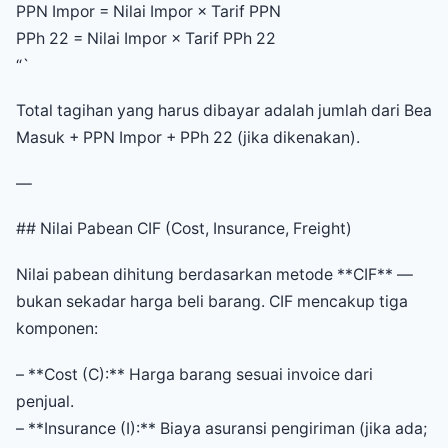
PPN Impor = Nilai Impor × Tarif PPN
PPh 22 = Nilai Impor × Tarif PPh 22
“`
Total tagihan yang harus dibayar adalah jumlah dari Bea
Masuk + PPN Impor + PPh 22 (jika dikenakan).
—
## Nilai Pabean CIF (Cost, Insurance, Freight)
Nilai pabean dihitung berdasarkan metode **CIF** —
bukan sekadar harga beli barang. CIF mencakup tiga
komponen:
– **Cost (C):** Harga barang sesuai invoice dari
penjual.
– **Insurance (I):** Biaya asuransi pengiriman (jika ada;