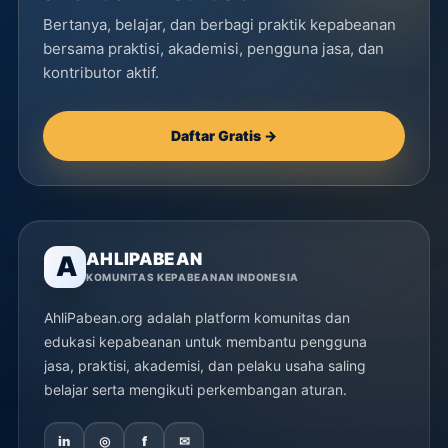
Bertanya, belajar, dan berbagi praktik kepabeanan
bersama praktisi, akademisi, pengguna jasa, dan
kontributor aktif.
Daftar Gratis →
AHLIPABEAN
A
KOMUNITAS KEPABEANAN INDONESIA
AhliPabean.org adalah platform komunitas dan
edukasi kepabeanan untuk membantu pengguna
jasa, praktisi, akademisi, dan pelaku usaha saling
belajar serta mengikuti perkembangan aturan.
in
◎
f
✉