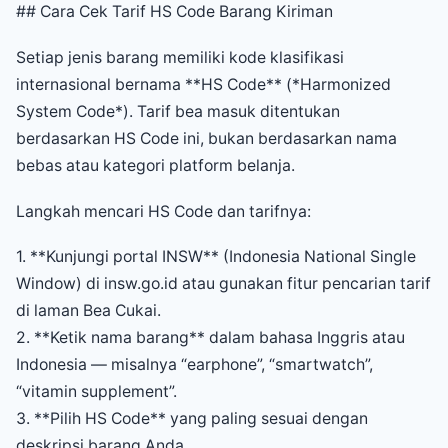
## Cara Cek Tarif HS Code Barang Kiriman
Setiap jenis barang memiliki kode klasifikasi
internasional bernama **HS Code** (*Harmonized
System Code*). Tarif bea masuk ditentukan
berdasarkan HS Code ini, bukan berdasarkan nama
bebas atau kategori platform belanja.
Langkah mencari HS Code dan tarifnya:
1. **Kunjungi portal INSW** (Indonesia National Single
Window) di insw.go.id atau gunakan fitur pencarian tarif
di laman Bea Cukai.
2. **Ketik nama barang** dalam bahasa Inggris atau
Indonesia — misalnya “earphone”, “smartwatch”,
“vitamin supplement”.
3. **Pilih HS Code** yang paling sesuai dengan
deskripsi barang Anda.