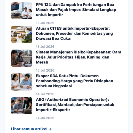
PPN 12% dan Dampak ke Perhitungan Bea
Masuk dan Pajak Impor: Simulasi Lengkap
untuk Importir
15 Jul 2026
Aturan CITES untuk Importir-Eksportir:
Dokumen, Prosedur, dan Komoditas yang
Diawasi Bea Cukai
15 Jul 2026
Sistem Manajemen Risiko Kepabeanan: Cara
Kerja Jalur Prioritas, Hijau, Kuning, dan
Merah
15 Jul 2026
Ekspor SDA Satu Pintu: Dokumen
Pembanding Harga yang Perlu Disiapkan
sebelum Negosiasi
14 Jul 2026
AEO (Authorized Economic Operator):
Sertifikasi, Manfaat, dan Persiapan untuk
Importir-Eksportir
14 Jul 2026
Lihat semua artikel →