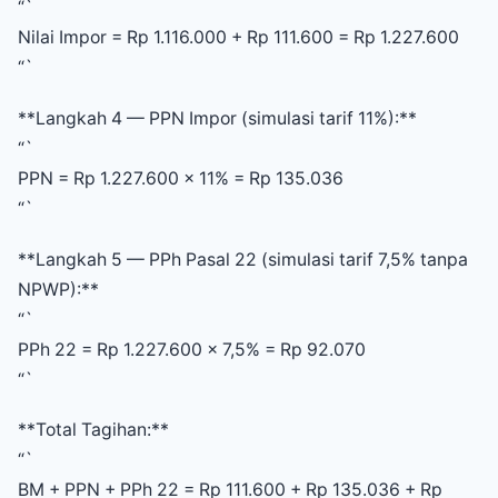
“`
Nilai Impor = Rp 1.116.000 + Rp 111.600 = Rp 1.227.600
“`
**Langkah 4 — PPN Impor (simulasi tarif 11%):**
“`
PPN = Rp 1.227.600 × 11% = Rp 135.036
“`
**Langkah 5 — PPh Pasal 22 (simulasi tarif 7,5% tanpa
NPWP):**
“`
PPh 22 = Rp 1.227.600 × 7,5% = Rp 92.070
“`
**Total Tagihan:**
“`
BM + PPN + PPh 22 = Rp 111.600 + Rp 135.036 + Rp