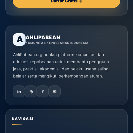
Daftar Gratis →
AHLIPABEAN
A
KOMUNITAS KEPABEANAN INDONESIA
AhliPabean.org adalah platform komunitas dan
edukasi kepabeanan untuk membantu pengguna
jasa, praktisi, akademisi, dan pelaku usaha saling
belajar serta mengikuti perkembangan aturan.
in
◎
f
✉
NAVIGASI