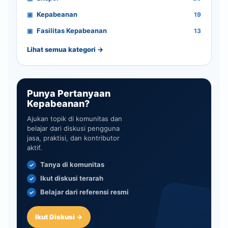
Kepabeanan
19
Fasilitas Kepabeanan
13
Lihat semua kategori →
Punya Pertanyaan
Kepabeanan?
Ajukan topik di komunitas dan
belajar dari diskusi pengguna
jasa, praktisi, dan kontributor
aktif.
Tanya di komunitas
Ikut diskusi terarah
Belajar dari referensi resmi
Ikut Diskusi →