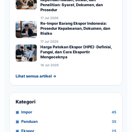
Penelitian: Syarat, Dokumen, dan
Prosedur
17 Jul 2026
Re-Impor Barang Ekspor Indonesia:
Prosedur Kepabeanan, Dokumen, dan
Risiko
17 Jul 2026
Harga Patokan Ekspor (HPE): Definisi,
Fungsi, dan Cara Eksportir
Mengeceknya
16 Jul 2026
Lihat semua artikel →
Kategori
Impor
45
Panduan
35
Ekspor
25