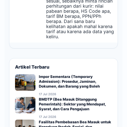
sesuai, sebaiknya minta rincian
perhitungan dari kurir: nilai
pabean berapa, HS Code apa,
tarif BM berapa, PPN/PPh
berapa. Dari sana baru
kelihatan apakah mahal karena
tarif atau karena ada data yang
keliru.
Artikel Terbaru
Impor Sementara (Temporary
Admission): Prosedur, Jaminan,
Dokumen, dan Barang yang Boleh
17 Jul 2026
BMDTP (Bea Masuk Ditanggung
Pemerintah): Sektor yang Mendapat,
Syarat, dan Cara Pengajuan
17 Jul 2026
Fasilitas Pembebasan Bea Masuk untuk
Keperluan Ibadah, Sosial, dan