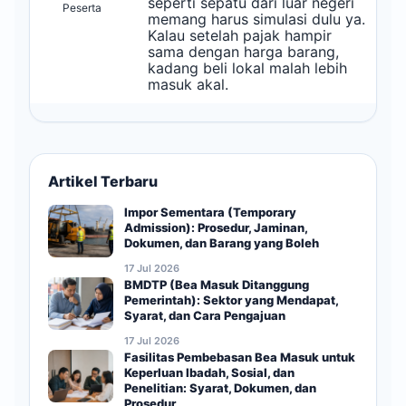
seperti sepatu dari luar negeri
Peserta
memang harus simulasi dulu ya.
Kalau setelah pajak hampir
sama dengan harga barang,
kadang beli lokal malah lebih
masuk akal.
Artikel Terbaru
Impor Sementara (Temporary
Admission): Prosedur, Jaminan,
Dokumen, dan Barang yang Boleh
17 Jul 2026
BMDTP (Bea Masuk Ditanggung
Pemerintah): Sektor yang Mendapat,
Syarat, dan Cara Pengajuan
17 Jul 2026
Fasilitas Pembebasan Bea Masuk untuk
Keperluan Ibadah, Sosial, dan
Penelitian: Syarat, Dokumen, dan
Prosedur