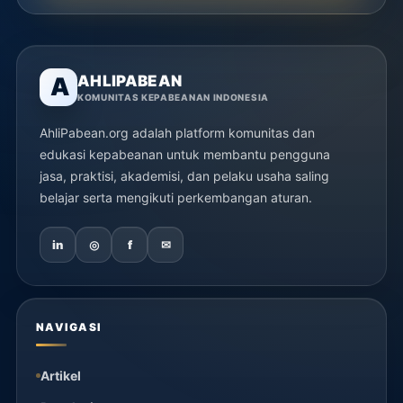
AHLIPABEAN
A
KOMUNITAS KEPABEANAN INDONESIA
AhliPabean.org adalah platform komunitas dan
edukasi kepabeanan untuk membantu pengguna
jasa, praktisi, akademisi, dan pelaku usaha saling
belajar serta mengikuti perkembangan aturan.
in
◎
f
✉
NAVIGASI
Artikel