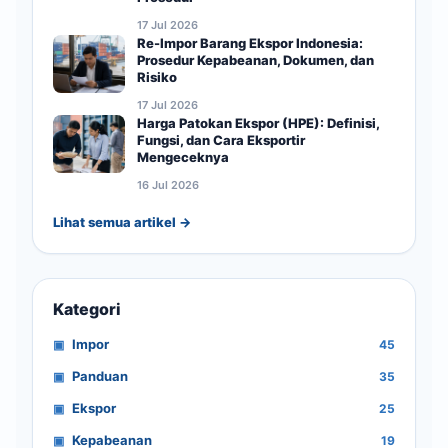
17 Jul 2026
Re-Impor Barang Ekspor Indonesia:
Prosedur Kepabeanan, Dokumen, dan
Risiko
17 Jul 2026
Harga Patokan Ekspor (HPE): Definisi,
Fungsi, dan Cara Eksportir
Mengeceknya
16 Jul 2026
Lihat semua artikel →
Kategori
Impor
45
Panduan
35
Ekspor
25
Kepabeanan
19