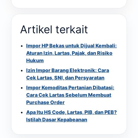
Artikel terkait
Impor HP Bekas untuk Dijual Kembali:
Aturan Izin, Lartas, Pajak, dan Risiko
Hukum
Izin Impor Barang Elektronik: Cara
Cek Lartas, SNI, dan Persyaratan
Impor Komoditas Pertanian Dibatasi:
Cara Cek Lartas Sebelum Membuat
Purchase Order
Apa Itu HS Code, Lartas, PIB, dan PEB?
Istilah Dasar Kepabeanan