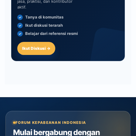
jasa, praktisi, dan kontributor
aktif.
Tanya di komunitas
Ikut diskusi terarah
Belajar dari referensi resmi
Ikut Diskusi →
FORUM KEPABEANAN INDONESIA
Mulai bergabung dengan