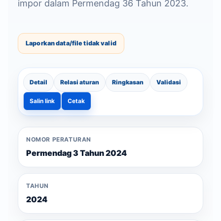
impor dalam Permendag 36 Tahun 2023.
Laporkan data/file tidak valid
Detail
Relasi aturan
Ringkasan
Validasi
Salin link
Cetak
NOMOR PERATURAN
Permendag 3 Tahun 2024
TAHUN
2024