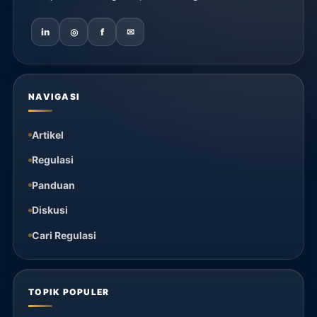
in
◎
f
✉
NAVIGASI
Artikel
Regulasi
Panduan
Diskusi
Cari Regulasi
TOPIK POPULER