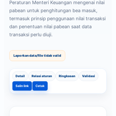
Peraturan Menteri Keuangan mengenai nilai
pabean untuk penghitungan bea masuk,
termasuk prinsip penggunaan nilai transaksi
dan penentuan nilai pabean saat data
transaksi perlu diuji.
Laporkan data/file tidak valid
Detail
Relasi aturan
Ringkasan
Validasi
Salin link
Cetak