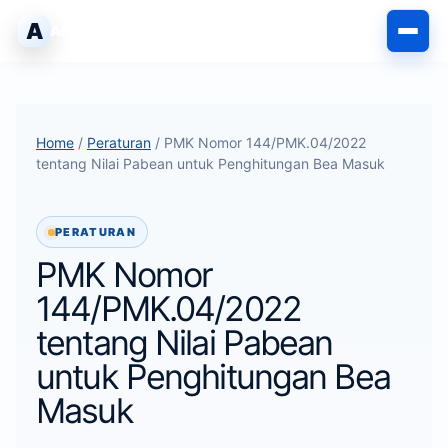
Langsung
A
AHLIPABEAN
ke
isi
Home
/
Peraturan
/ PMK Nomor 144/PMK.04/2022
tentang Nilai Pabean untuk Penghitungan Bea Masuk
PERATURAN
PMK Nomor
144/PMK.04/2022
tentang Nilai Pabean
untuk Penghitungan Bea
Masuk