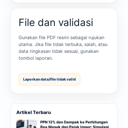
File dan validasi
Gunakan file PDF resmi sebagai rujukan
utama. Jika file tidak terbuka, salah, atau
data ringkasan tidak sesuai, gunakan
tombol laporan.
Laporkan data/file tidak valid
Artikel Terbaru
PPN 12% dan Dampak ke Perhitungan
Bea Masuk dan Pajak Impor: Simulasi