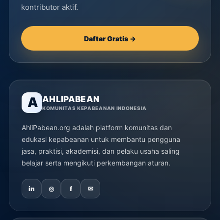
kontributor aktif.
Daftar Gratis →
AHLIPABEAN
A
KOMUNITAS KEPABEANAN INDONESIA
AhliPabean.org adalah platform komunitas dan
edukasi kepabeanan untuk membantu pengguna
jasa, praktisi, akademisi, dan pelaku usaha saling
belajar serta mengikuti perkembangan aturan.
in
◎
f
✉