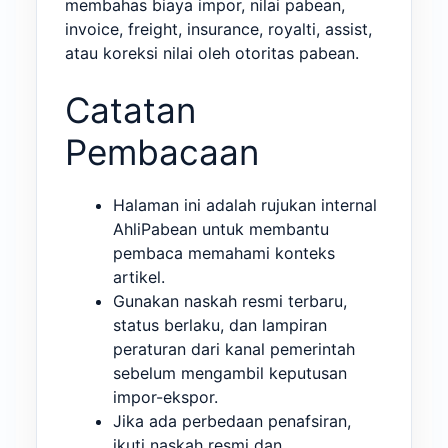
membahas biaya impor, nilai pabean,
invoice, freight, insurance, royalti, assist,
atau koreksi nilai oleh otoritas pabean.
Catatan
Pembacaan
Halaman ini adalah rujukan internal
AhliPabean untuk membantu
pembaca memahami konteks
artikel.
Gunakan naskah resmi terbaru,
status berlaku, dan lampiran
peraturan dari kanal pemerintah
sebelum mengambil keputusan
impor-ekspor.
Jika ada perbedaan penafsiran,
ikuti naskah resmi dan