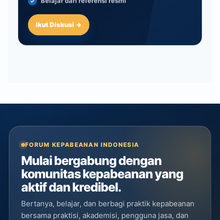
Belajar dari referensi resmi
Ikut Diskusi →
FORUM KEPABEANAN INDONESIA
Mulai bergabung dengan
komunitas kepabeanan yang
aktif dan kredibel.
Bertanya, belajar, dan berbagi praktik kepabeanan
bersama praktisi, akademisi, pengguna jasa, dan