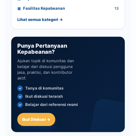
Fasilitas Kepabeanan
13
Lihat semua kategori →
Punya Pertanyaan
Kepabeanan?
Ajukan topik di komunitas dan
belajar dari diskusi pengguna
jasa, praktisi, dan kontributor
aktif.
Tanya di komunitas
Ikut diskusi terarah
Belajar dari referensi resmi
Ikut Diskusi →