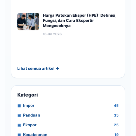
Harga Patokan Ekspor (HPE): Definisi,
Fungsi, dan Cara Eksportir
Mengeceknya
16 Jul 2026
Lihat semua artikel →
Kategori
Impor
45
Panduan
35
Ekspor
25
Kepabeanan
19