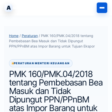
Langsung
A
AHLIPABEAN
ke
isi
Home
/
Peraturan
/ PMK 160/PMK.04/2018 tentang
Pembebasan Bea Masuk dan Tidak Dipungut
PPN/PPnBM atas Impor Barang untuk Tujuan Ekspor
PERATURAN MENTERI KEUANGAN
PMK 160/PMK.04/2018
tentang Pembebasan Bea
Masuk dan Tidak
Dipungut PPN/PPnBM
atas Impor Barang untuk