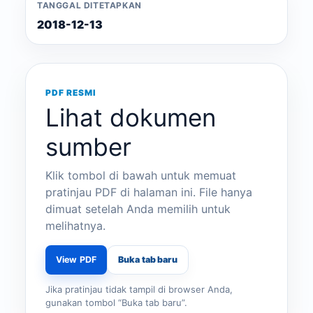
TANGGAL DITETAPKAN
2018-12-13
PDF RESMI
Lihat dokumen
sumber
Klik tombol di bawah untuk memuat
pratinjau PDF di halaman ini. File hanya
dimuat setelah Anda memilih untuk
melihatnya.
View PDF
Buka tab baru
Jika pratinjau tidak tampil di browser Anda,
gunakan tombol “Buka tab baru”.