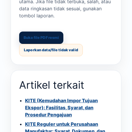
utama. Jika file tidak terbuka, salah, atau
data ringkasan tidak sesuai, gunakan
tombol laporan.
Buka file PDF resmi
Laporkan data/file tidak valid
Artikel terkait
KITE (Kemudahan Impor Tujuan
Ekspor): Fasilitas, Syarat, dan
Prosedur Pengajuan
KITE Reguler untuk Perusahaan
Manufaktur: Syarat, Dokumen, dan