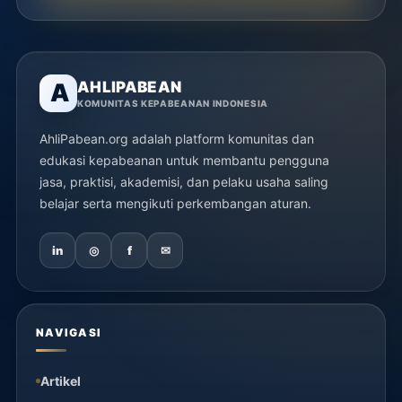
AHLIPABEAN
A
KOMUNITAS KEPABEANAN INDONESIA
AhliPabean.org adalah platform komunitas dan
edukasi kepabeanan untuk membantu pengguna
jasa, praktisi, akademisi, dan pelaku usaha saling
belajar serta mengikuti perkembangan aturan.
in
◎
f
✉
NAVIGASI
Artikel