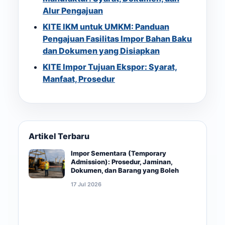
Alur Pengajuan
KITE IKM untuk UMKM: Panduan
Pengajuan Fasilitas Impor Bahan Baku
dan Dokumen yang Disiapkan
KITE Impor Tujuan Ekspor: Syarat,
Manfaat, Prosedur
Artikel Terbaru
Impor Sementara (Temporary
Admission): Prosedur, Jaminan,
Dokumen, dan Barang yang Boleh
17 Jul 2026