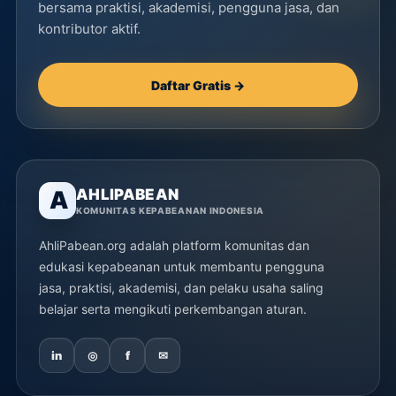
bersama praktisi, akademisi, pengguna jasa, dan
kontributor aktif.
Daftar Gratis →
AHLIPABEAN
A
KOMUNITAS KEPABEANAN INDONESIA
AhliPabean.org adalah platform komunitas dan
edukasi kepabeanan untuk membantu pengguna
jasa, praktisi, akademisi, dan pelaku usaha saling
belajar serta mengikuti perkembangan aturan.
in
◎
f
✉