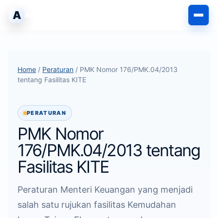
Langsung
A
AHLIPABEAN
ke
isi
Home
/
Peraturan
/ PMK Nomor 176/PMK.04/2013
tentang Fasilitas KITE
PERATURAN
PMK Nomor
176/PMK.04/2013 tentang
Fasilitas KITE
Peraturan Menteri Keuangan yang menjadi
salah satu rujukan fasilitas Kemudahan