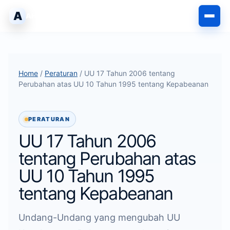
Langsung
A
AHLIPABEAN
ke
isi
Home
/
Peraturan
/ UU 17 Tahun 2006 tentang
Perubahan atas UU 10 Tahun 1995 tentang Kepabeanan
PERATURAN
UU 17 Tahun 2006
tentang Perubahan atas
UU 10 Tahun 1995
tentang Kepabeanan
Undang-Undang yang mengubah UU