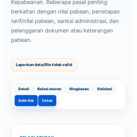
Kepabeanan. Beberapa pasal penting
berkaitan dengan nilai pabean, penetapan
tarif/nilai pabean, sanksi administrasi, dan
pelanggaran dokumen atau keterangan
pabean.
Laporkan data/file tidak valid
Detail
Relasi aturan
Ringkasan
Validasi
Salin link
Cetak