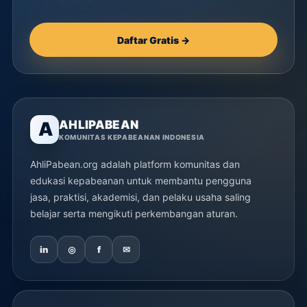
Daftar Gratis →
AHLIPABEAN
A
KOMUNITAS KEPABEANAN INDONESIA
AhliPabean.org adalah platform komunitas dan
edukasi kepabeanan untuk membantu pengguna
jasa, praktisi, akademisi, dan pelaku usaha saling
belajar serta mengikuti perkembangan aturan.
in
◎
f
✉