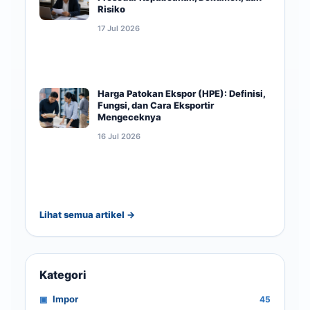
Risiko
17 Jul 2026
Harga Patokan Ekspor (HPE): Definisi,
Fungsi, dan Cara Eksportir
Mengeceknya
16 Jul 2026
Lihat semua artikel →
Kategori
Impor
45