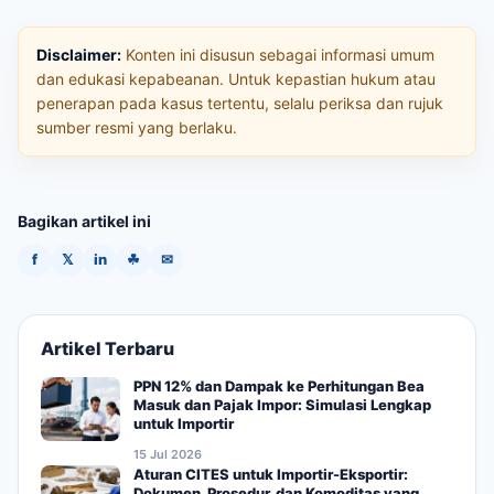
Disclaimer:
Konten ini disusun sebagai informasi umum
dan edukasi kepabeanan. Untuk kepastian hukum atau
penerapan pada kasus tertentu, selalu periksa dan rujuk
sumber resmi yang berlaku.
Bagikan artikel ini
f
𝕏
in
☘
✉
Artikel Terbaru
PPN 12% dan Dampak ke Perhitungan Bea
Masuk dan Pajak Impor: Simulasi Lengkap
untuk Importir
15 Jul 2026
Aturan CITES untuk Importir-Eksportir:
Dokumen, Prosedur, dan Komoditas yang