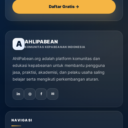
Daftar Gratis →
AHLIPABEAN
A
KOMUNITAS KEPABEANAN INDONESIA
AhliPabean.org adalah platform komunitas dan
edukasi kepabeanan untuk membantu pengguna
jasa, praktisi, akademisi, dan pelaku usaha saling
belajar serta mengikuti perkembangan aturan.
in
◎
f
✉
NAVIGASI