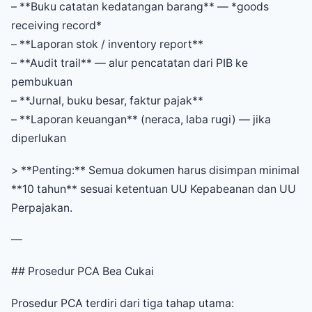
– **Buku catatan kedatangan barang** — *goods
receiving record*
– **Laporan stok / inventory report**
– **Audit trail** — alur pencatatan dari PIB ke
pembukuan
– **Jurnal, buku besar, faktur pajak**
– **Laporan keuangan** (neraca, laba rugi) — jika
diperlukan
> **Penting:** Semua dokumen harus disimpan minimal
**10 tahun** sesuai ketentuan UU Kepabeanan dan UU
Perpajakan.
—
## Prosedur PCA Bea Cukai
Prosedur PCA terdiri dari tiga tahap utama: