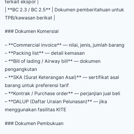
terkait ekspor |
| **BC 2.3 / BC 2.5** | Dokumen pemberitahuan untuk
TPB/kawasan berikat |
### Dokumen Komersial
– **Commercial invoice** — nilai, jenis, jumlah barang
– **Packing list** — detail kemasan
– **Bill of lading / Airway bill** — dokumen
pengangkutan
– **SKA (Surat Keterangan Asal)** — sertifikat asal
barang untuk preferensi tarif
– **Kontrak / Purchase order** — perjanjian jual beli
– **DALUP (Daftar Uraian Pelunasan)** — jika
menggunakan fasilitas KITE
### Dokumen Pembukuan