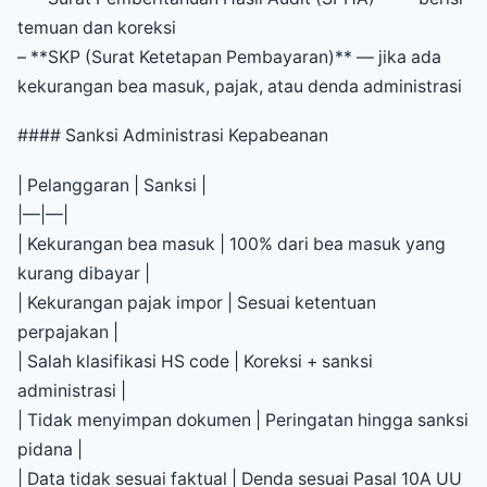
temuan dan koreksi
– **SKP (Surat Ketetapan Pembayaran)** — jika ada
kekurangan bea masuk, pajak, atau denda administrasi
#### Sanksi Administrasi Kepabeanan
| Pelanggaran | Sanksi |
|—|—|
| Kekurangan bea masuk | 100% dari bea masuk yang
kurang dibayar |
| Kekurangan pajak impor | Sesuai ketentuan
perpajakan |
| Salah klasifikasi HS code | Koreksi + sanksi
administrasi |
| Tidak menyimpan dokumen | Peringatan hingga sanksi
pidana |
| Data tidak sesuai faktual | Denda sesuai Pasal 10A UU