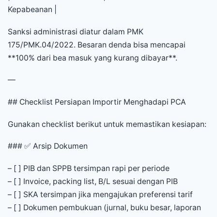
Kepabeanan |
Sanksi administrasi diatur dalam PMK
175/PMK.04/2022. Besaran denda bisa mencapai
**100% dari bea masuk yang kurang dibayar**.
—
## Checklist Persiapan Importir Menghadapi PCA
Gunakan checklist berikut untuk memastikan kesiapan:
### ✅ Arsip Dokumen
– [ ] PIB dan SPPB tersimpan rapi per periode
– [ ] Invoice, packing list, B/L sesuai dengan PIB
– [ ] SKA tersimpan jika mengajukan preferensi tarif
– [ ] Dokumen pembukuan (jurnal, buku besar, laporan