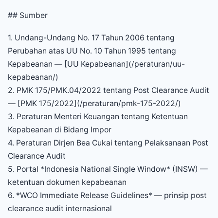
## Sumber
1. Undang-Undang No. 17 Tahun 2006 tentang
Perubahan atas UU No. 10 Tahun 1995 tentang
Kepabeanan — [UU Kepabeanan](/peraturan/uu-
kepabeanan/)
2. PMK 175/PMK.04/2022 tentang Post Clearance Audit
— [PMK 175/2022](/peraturan/pmk-175-2022/)
3. Peraturan Menteri Keuangan tentang Ketentuan
Kepabeanan di Bidang Impor
4. Peraturan Dirjen Bea Cukai tentang Pelaksanaan Post
Clearance Audit
5. Portal *Indonesia National Single Window* (INSW) —
ketentuan dokumen kepabeanan
6. *WCO Immediate Release Guidelines* — prinsip post
clearance audit internasional