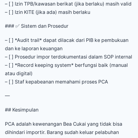
– [ ] Izin TPB/kawasan berikat (jika berlaku) masih valid
– [ ] Izin KITE (jika ada) masih berlaku
### ✅ Sistem dan Prosedur
– [ ] *Audit trail* dapat dilacak dari PIB ke pembukuan
dan ke laporan keuangan
– [ ] Prosedur impor terdokumentasi dalam SOP internal
– [ ] *Record keeping system* berfungsi baik (manual
atau digital)
– [ ] Staf kepabeanan memahami proses PCA
—
## Kesimpulan
PCA adalah kewenangan Bea Cukai yang tidak bisa
dihindari importir. Barang sudah keluar pelabuhan