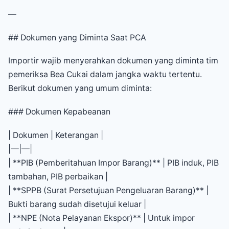
—
## Dokumen yang Diminta Saat PCA
Importir wajib menyerahkan dokumen yang diminta tim
pemeriksa Bea Cukai dalam jangka waktu tertentu.
Berikut dokumen yang umum diminta:
### Dokumen Kepabeanan
| Dokumen | Keterangan |
|—|—|
| **PIB (Pemberitahuan Impor Barang)** | PIB induk, PIB
tambahan, PIB perbaikan |
| **SPPB (Surat Persetujuan Pengeluaran Barang)** |
Bukti barang sudah disetujui keluar |
| **NPE (Nota Pelayanan Ekspor)** | Untuk impor