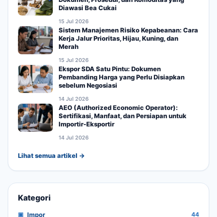
Diawasi Bea Cukai
15 Jul 2026
Sistem Manajemen Risiko Kepabeanan: Cara
Kerja Jalur Prioritas, Hijau, Kuning, dan
Merah
15 Jul 2026
Ekspor SDA Satu Pintu: Dokumen
Pembanding Harga yang Perlu Disiapkan
sebelum Negosiasi
14 Jul 2026
AEO (Authorized Economic Operator):
Sertifikasi, Manfaat, dan Persiapan untuk
Importir-Eksportir
14 Jul 2026
Lihat semua artikel →
Kategori
Impor
44