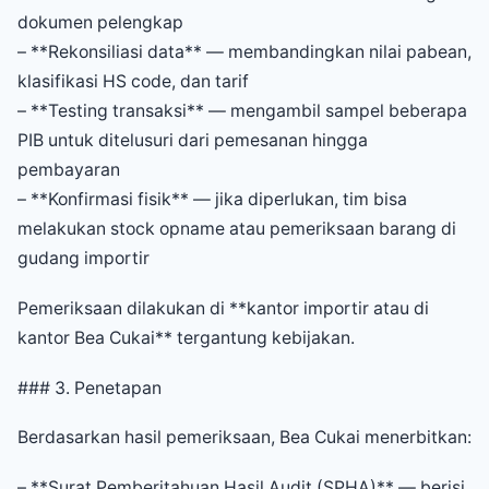
dokumen pelengkap
– **Rekonsiliasi data** — membandingkan nilai pabean,
klasifikasi HS code, dan tarif
– **Testing transaksi** — mengambil sampel beberapa
PIB untuk ditelusuri dari pemesanan hingga
pembayaran
– **Konfirmasi fisik** — jika diperlukan, tim bisa
melakukan stock opname atau pemeriksaan barang di
gudang importir
Pemeriksaan dilakukan di **kantor importir atau di
kantor Bea Cukai** tergantung kebijakan.
### 3. Penetapan
Berdasarkan hasil pemeriksaan, Bea Cukai menerbitkan:
– **Surat Pemberitahuan Hasil Audit (SPHA)** — berisi