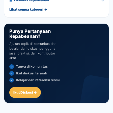
Fasilitas Kepabeanan
13
Lihat semua kategori →
Punya Pertanyaan
Kepabeanan?
Ajukan topik di komunitas dan
belajar dari diskusi pengguna
jasa, praktisi, dan kontributor
aktif.
Tanya di komunitas
Ikut diskusi terarah
Belajar dari referensi resmi
Ikut Diskusi →