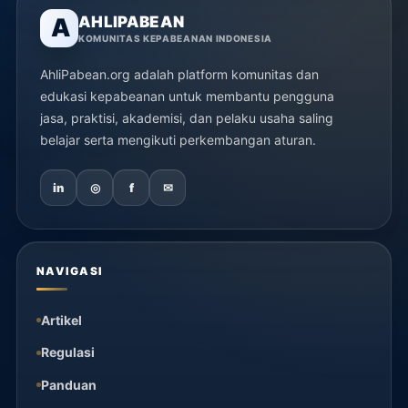
AHLIPABEAN
A
KOMUNITAS KEPABEANAN INDONESIA
AhliPabean.org adalah platform komunitas dan
edukasi kepabeanan untuk membantu pengguna
jasa, praktisi, akademisi, dan pelaku usaha saling
belajar serta mengikuti perkembangan aturan.
in
◎
f
✉
NAVIGASI
Artikel
Regulasi
Panduan