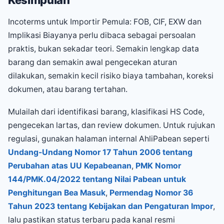
Kesimpulan
Incoterms untuk Importir Pemula: FOB, CIF, EXW dan
Implikasi Biayanya perlu dibaca sebagai persoalan
praktis, bukan sekadar teori. Semakin lengkap data
barang dan semakin awal pengecekan aturan
dilakukan, semakin kecil risiko biaya tambahan, koreksi
dokumen, atau barang tertahan.
Mulailah dari identifikasi barang, klasifikasi HS Code,
pengecekan lartas, dan review dokumen. Untuk rujukan
regulasi, gunakan halaman internal AhliPabean seperti
Undang-Undang Nomor 17 Tahun 2006 tentang
Perubahan atas UU Kepabeanan
,
PMK Nomor
144/PMK.04/2022 tentang Nilai Pabean untuk
Penghitungan Bea Masuk
,
Permendag Nomor 36
Tahun 2023 tentang Kebijakan dan Pengaturan Impor
,
lalu pastikan status terbaru pada kanal resmi