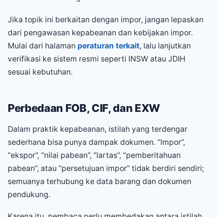
Jika topik ini berkaitan dengan impor, jangan lepaskan
dari pengawasan kepabeanan dan kebijakan impor.
Mulai dari halaman
peraturan terkait
, lalu lanjutkan
verifikasi ke sistem resmi seperti INSW atau JDIH
sesuai kebutuhan.
Perbedaan FOB, CIF, dan EXW
Dalam praktik kepabeanan, istilah yang terdengar
sederhana bisa punya dampak dokumen. “Impor”,
“ekspor”, “nilai pabean”, “lartas”, “pemberitahuan
pabean”, atau “persetujuan impor” tidak berdiri sendiri;
semuanya terhubung ke data barang dan dokumen
pendukung.
Karena itu, pembaca perlu membedakan antara istilah