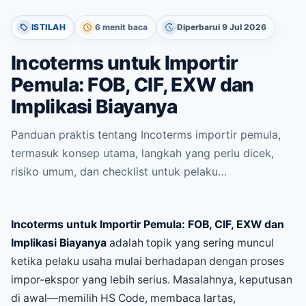
ISTILAH
6 menit baca
Diperbarui 9 Jul 2026
Incoterms untuk Importir
Pemula: FOB, CIF, EXW dan
Implikasi Biayanya
Panduan praktis tentang Incoterms importir pemula,
termasuk konsep utama, langkah yang perlu dicek,
risiko umum, dan checklist untuk pelaku…
Incoterms untuk Importir Pemula: FOB, CIF, EXW dan
Implikasi Biayanya
adalah topik yang sering muncul
ketika pelaku usaha mulai berhadapan dengan proses
impor-ekspor yang lebih serius. Masalahnya, keputusan
di awal—memilih HS Code, membaca lartas,