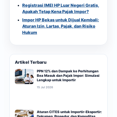
Registrasi IMEI HP Luar Negeri Gratis,
Apakah Tetap Kena Pajak Impor?
Impor HP Bekas untuk Dijual Kembali:
Aturan Izin, Lartas, Pajak, dan Risiko
Hukum
Artikel Terbaru
PPN 12% dan Dampak ke Perhitungan
Bea Masuk dan Pajak Impor: Simulasi
Lengkap untuk Importir
15 Jul 2026
Aturan CITES untuk Importir-Eksportir:
Dokumen, Prosedur, dan Komoditas