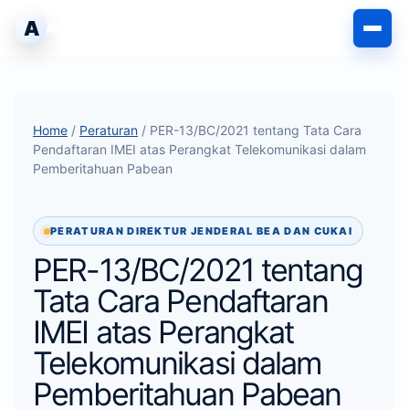
Langsung
A
AHLIPABEAN
ke
isi
Home
/
Peraturan
/ PER-13/BC/2021 tentang Tata Cara
Pendaftaran IMEI atas Perangkat Telekomunikasi dalam
Pemberitahuan Pabean
PERATURAN DIREKTUR JENDERAL BEA DAN CUKAI
PER-13/BC/2021 tentang
Tata Cara Pendaftaran
IMEI atas Perangkat
Telekomunikasi dalam
Pemberitahuan Pabean