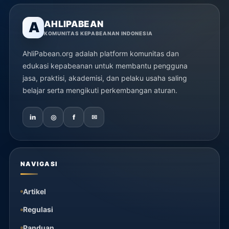
AHLIPABEAN
A
KOMUNITAS KEPABEANAN INDONESIA
AhliPabean.org adalah platform komunitas dan
edukasi kepabeanan untuk membantu pengguna
jasa, praktisi, akademisi, dan pelaku usaha saling
belajar serta mengikuti perkembangan aturan.
in
◎
f
✉
NAVIGASI
Artikel
Regulasi
Panduan