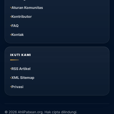
Aturan Komunitas
Kontributor
FAQ
Kontak
IKUTI KAMI
RSS Artikel
XML Sitemap
Privasi
© 2026 AhliPabean.org. Hak cipta dilindungi.