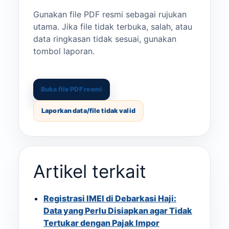
Gunakan file PDF resmi sebagai rujukan
utama. Jika file tidak terbuka, salah, atau
data ringkasan tidak sesuai, gunakan
tombol laporan.
Buka file PDF resmi
Laporkan data/file tidak valid
Artikel terkait
Registrasi IMEI di Debarkasi Haji:
Data yang Perlu Disiapkan agar Tidak
Tertukar dengan Pajak Impor