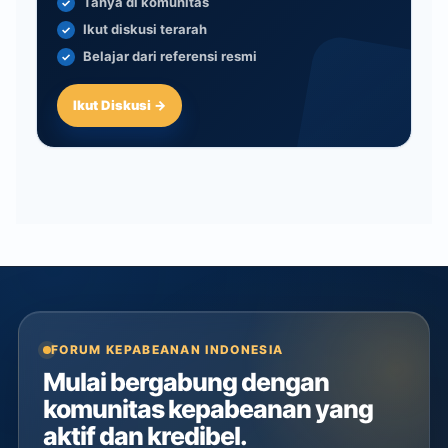
Tanya di komunitas
Ikut diskusi terarah
Belajar dari referensi resmi
Ikut Diskusi →
FORUM KEPABEANAN INDONESIA
Mulai bergabung dengan
komunitas kepabeanan yang
aktif dan kredibel.