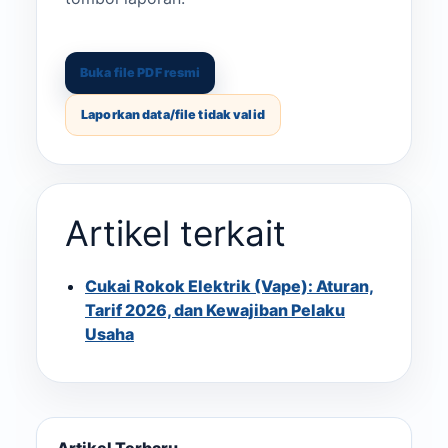
Buka file PDF resmi
Laporkan data/file tidak valid
Artikel terkait
Cukai Rokok Elektrik (Vape): Aturan,
Tarif 2026, dan Kewajiban Pelaku
Usaha