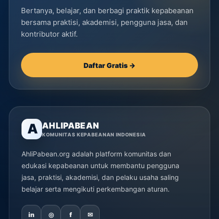
Bertanya, belajar, dan berbagi praktik kepabeanan
bersama praktisi, akademisi, pengguna jasa, dan
kontributor aktif.
Daftar Gratis →
AHLIPABEAN
A
KOMUNITAS KEPABEANAN INDONESIA
AhliPabean.org adalah platform komunitas dan
edukasi kepabeanan untuk membantu pengguna
jasa, praktisi, akademisi, dan pelaku usaha saling
belajar serta mengikuti perkembangan aturan.
in
◎
f
✉