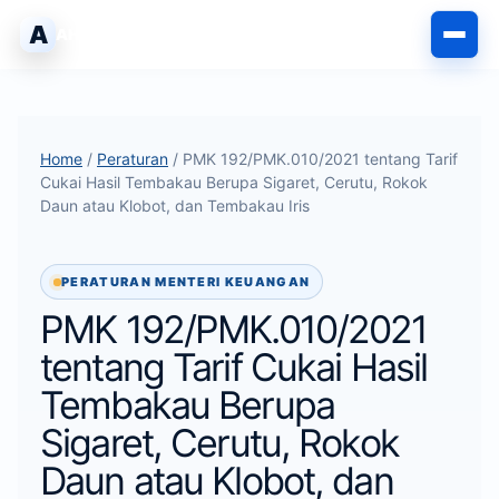
Langsung
A
AHLIPABEAN
ke
isi
Home
/
Peraturan
/ PMK 192/PMK.010/2021 tentang Tarif
Cukai Hasil Tembakau Berupa Sigaret, Cerutu, Rokok
Daun atau Klobot, dan Tembakau Iris
PERATURAN MENTERI KEUANGAN
PMK 192/PMK.010/2021
tentang Tarif Cukai Hasil
Tembakau Berupa
Sigaret, Cerutu, Rokok
Daun atau Klobot, dan