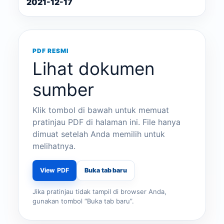
2021-12-17
PDF RESMI
Lihat dokumen
sumber
Klik tombol di bawah untuk memuat
pratinjau PDF di halaman ini. File hanya
dimuat setelah Anda memilih untuk
melihatnya.
View PDF
Buka tab baru
Jika pratinjau tidak tampil di browser Anda,
gunakan tombol “Buka tab baru”.