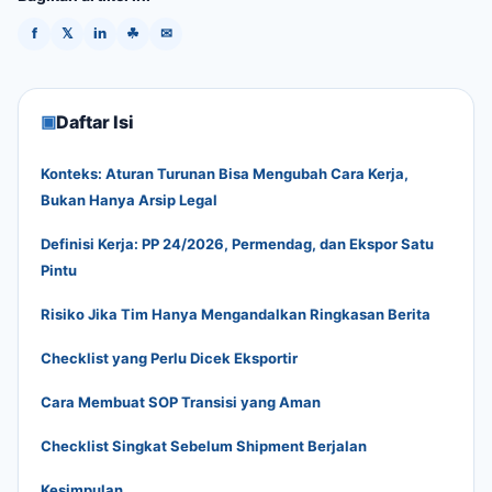
f
𝕏
in
☘
✉
▣
Daftar Isi
Konteks: Aturan Turunan Bisa Mengubah Cara Kerja,
Bukan Hanya Arsip Legal
Definisi Kerja: PP 24/2026, Permendag, dan Ekspor Satu
Pintu
Risiko Jika Tim Hanya Mengandalkan Ringkasan Berita
Checklist yang Perlu Dicek Eksportir
Cara Membuat SOP Transisi yang Aman
Checklist Singkat Sebelum Shipment Berjalan
Kesimpulan