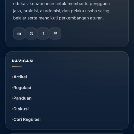
edukasi kepabeanan untuk membantu pengguna
jasa, praktisi, akademisi, dan pelaku usaha saling
belajar serta mengikuti perkembangan aturan.
in
◎
f
✉
NAVIGASI
Artikel
Regulasi
Panduan
Diskusi
Cari Regulasi