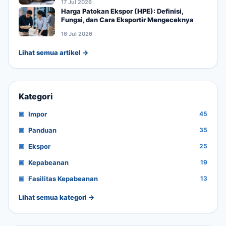
17 Jul 2026
Harga Patokan Ekspor (HPE): Definisi,
Fungsi, dan Cara Eksportir Mengeceknya
16 Jul 2026
Lihat semua artikel →
Kategori
Impor
45
Panduan
35
Ekspor
25
Kepabeanan
19
Fasilitas Kepabeanan
13
Lihat semua kategori →