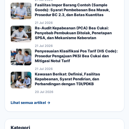
Fasilitas Impor Barang Contoh (Sample
Goods): Syarat Pembebasan Bea Masuk,
Prosedur BC 2.3, dan Batas Kuantitas
21 Jul 2026
Re-Audit Kepabeanan (PCA) Bea Cukai:
Penyebab Pembukuan Ditolak, Penetapan
SPSA, dan Mekanisme Keberatan
21 Jul 2026
Penyesuaian Klasifikasi Pos Tarif (HS Code):
Prosedur Pengajuan PKSI Bea Cukai dan
Mitigasi Notul Tarif
21 Jul 2026
Kawasan Berikat: Definisi, Fasilitas
Kepabeanan, Syarat Pendirian, dan
Perbandingan dengan TDI/PDKB
20 Jul 2026
Lihat semua artikel →
Kategori