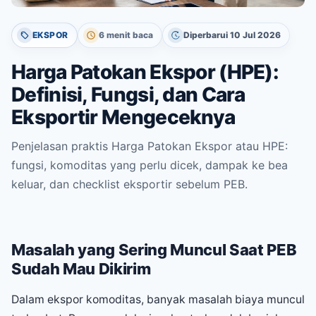
EKSPOR
6 menit baca
Diperbarui 10 Jul 2026
Harga Patokan Ekspor (HPE):
Definisi, Fungsi, dan Cara
Eksportir Mengeceknya
Penjelasan praktis Harga Patokan Ekspor atau HPE:
fungsi, komoditas yang perlu dicek, dampak ke bea
keluar, dan checklist eksportir sebelum PEB.
Masalah yang Sering Muncul Saat PEB
Sudah Mau Dikirim
Dalam ekspor komoditas, banyak masalah biaya muncul