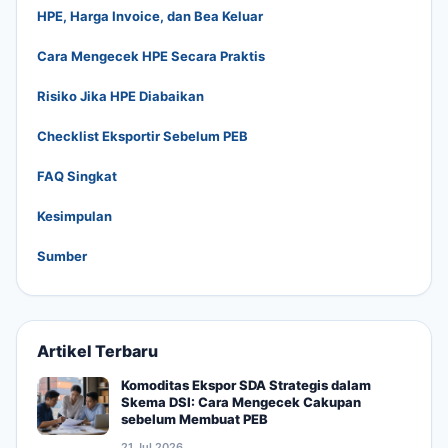
HPE, Harga Invoice, dan Bea Keluar
Cara Mengecek HPE Secara Praktis
Risiko Jika HPE Diabaikan
Checklist Eksportir Sebelum PEB
FAQ Singkat
Kesimpulan
Sumber
Artikel Terbaru
Komoditas Ekspor SDA Strategis dalam
Skema DSI: Cara Mengecek Cakupan
sebelum Membuat PEB
21 Jul 2026