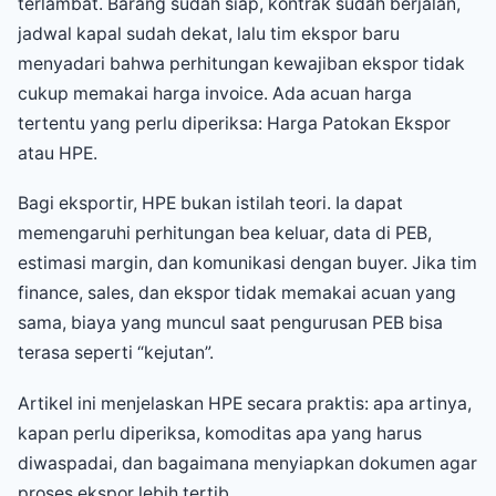
terlambat. Barang sudah siap, kontrak sudah berjalan,
jadwal kapal sudah dekat, lalu tim ekspor baru
menyadari bahwa perhitungan kewajiban ekspor tidak
cukup memakai harga invoice. Ada acuan harga
tertentu yang perlu diperiksa: Harga Patokan Ekspor
atau HPE.
Bagi eksportir, HPE bukan istilah teori. Ia dapat
memengaruhi perhitungan bea keluar, data di PEB,
estimasi margin, dan komunikasi dengan buyer. Jika tim
finance, sales, dan ekspor tidak memakai acuan yang
sama, biaya yang muncul saat pengurusan PEB bisa
terasa seperti “kejutan”.
Artikel ini menjelaskan HPE secara praktis: apa artinya,
kapan perlu diperiksa, komoditas apa yang harus
diwaspadai, dan bagaimana menyiapkan dokumen agar
proses ekspor lebih tertib.