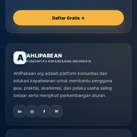
Daftar Gratis →
AHLIPABEAN
A
KOMUNITAS KEPABEANAN INDONESIA
AhliPabean.org adalah platform komunitas dan
edukasi kepabeanan untuk membantu pengguna
jasa, praktisi, akademisi, dan pelaku usaha saling
belajar serta mengikuti perkembangan aturan.
in
◎
f
✉