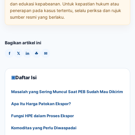
dan edukasi kepabeanan. Untuk kepastian hukum atau
penerapan pada kasus tertentu, selalu periksa dan rujuk
sumber resmi yang berlaku.
Bagikan artikel ini
f
𝕏
in
☘
✉
▣
Daftar Isi
Masalah yang Sering Muncul Saat PEB Sudah Mau Dikirim
Apa Itu Harga Patokan Ekspor?
Fungsi HPE dalam Proses Ekspor
Komoditas yang Perlu Diwaspadai