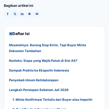
Bagikan artikel ini
f
𝕏
in
☘
✉
▣
Daftar Isi
Masalahnya: Barang Siap Kirim, Tapi Buyer Minta
Dokumen Tambahan
Konteks: Siapa yang Wajib Patuh di Sisi AS?
Dampak Praktis ke Eksportir Indonesia
Penyebab Umum Ketidaksiapan
Langkah Persiapan Sebelum Juli 2026
1. Minta Konfirmasi Tertulis dari Buyer atau Importir