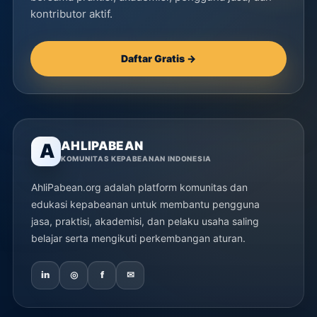
kontributor aktif.
Daftar Gratis →
AHLIPABEAN
A
KOMUNITAS KEPABEANAN INDONESIA
AhliPabean.org adalah platform komunitas dan
edukasi kepabeanan untuk membantu pengguna
jasa, praktisi, akademisi, dan pelaku usaha saling
belajar serta mengikuti perkembangan aturan.
in
◎
f
✉