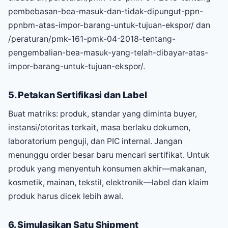
pembebasan-bea-masuk-dan-tidak-dipungut-ppn-
ppnbm-atas-impor-barang-untuk-tujuan-ekspor/ dan
/peraturan/pmk-161-pmk-04-2018-tentang-
pengembalian-bea-masuk-yang-telah-dibayar-atas-
impor-barang-untuk-tujuan-ekspor/.
5. Petakan Sertifikasi dan Label
Buat matriks: produk, standar yang diminta buyer,
instansi/otoritas terkait, masa berlaku dokumen,
laboratorium penguji, dan PIC internal. Jangan
menunggu order besar baru mencari sertifikat. Untuk
produk yang menyentuh konsumen akhir—makanan,
kosmetik, mainan, tekstil, elektronik—label dan klaim
produk harus dicek lebih awal.
6. Simulasikan Satu Shipment