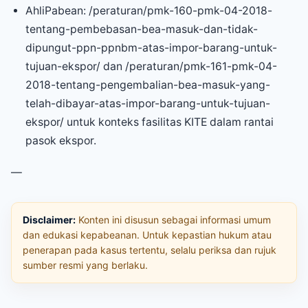
AhliPabean: /peraturan/pmk-160-pmk-04-2018-
tentang-pembebasan-bea-masuk-dan-tidak-
dipungut-ppn-ppnbm-atas-impor-barang-untuk-
tujuan-ekspor/ dan /peraturan/pmk-161-pmk-04-
2018-tentang-pengembalian-bea-masuk-yang-
telah-dibayar-atas-impor-barang-untuk-tujuan-
ekspor/ untuk konteks fasilitas KITE dalam rantai
pasok ekspor.
—
Disclaimer:
Konten ini disusun sebagai informasi umum
dan edukasi kepabeanan. Untuk kepastian hukum atau
penerapan pada kasus tertentu, selalu periksa dan rujuk
sumber resmi yang berlaku.