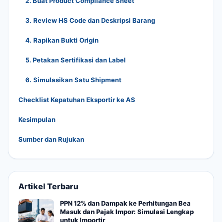
2. Buat Product Compliance Sheet
3. Review HS Code dan Deskripsi Barang
4. Rapikan Bukti Origin
5. Petakan Sertifikasi dan Label
6. Simulasikan Satu Shipment
Checklist Kepatuhan Eksportir ke AS
Kesimpulan
Sumber dan Rujukan
Artikel Terbaru
PPN 12% dan Dampak ke Perhitungan Bea
Masuk dan Pajak Impor: Simulasi Lengkap
untuk Importir