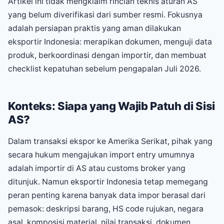
Artikel ini tidak mengklaim rincian teknis aturan AS
yang belum diverifikasi dari sumber resmi. Fokusnya
adalah persiapan praktis yang aman dilakukan
eksportir Indonesia: merapikan dokumen, menguji data
produk, berkoordinasi dengan importir, dan membuat
checklist kepatuhan sebelum pengapalan Juli 2026.
Konteks: Siapa yang Wajib Patuh di Sisi
AS?
Dalam transaksi ekspor ke Amerika Serikat, pihak yang
secara hukum mengajukan import entry umumnya
adalah importir di AS atau customs broker yang
ditunjuk. Namun eksportir Indonesia tetap memegang
peran penting karena banyak data impor berasal dari
pemasok: deskripsi barang, HS code rujukan, negara
asal, komposisi material, nilai transaksi, dokumen