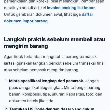
pemeriksaan dan koreksi bisa meningkat. Pembahasan
detailnya ada di artikel
invoice packing list impor
.
Untuk gambaran dokumen awal, lihat juga
daftar
dokumen impor barang
.
Langkah praktis sebelum membeli atau
mengirim barang
Agar tidak terlambat mengetahui barang termasuk
lartas, gunakan langkah berikut sebelum transaksi final
atau sebelum pemasok mengirim barang.
Minta spesifikasi lengkap dari pemasok.
Jangan
puas dengan katalog singkat. Minta fungsi barang,
bahan, komposisi, tipe, ukuran, kapasitas, foto, dan
dokumen teknis jika ada.
Tentukan HS Code dengan dasar yang cukup.