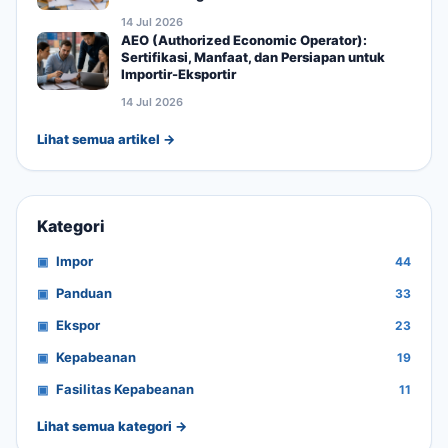
14 Jul 2026
AEO (Authorized Economic Operator):
Sertifikasi, Manfaat, dan Persiapan untuk
Importir-Eksportir
14 Jul 2026
Lihat semua artikel →
Kategori
Impor
44
Panduan
33
Ekspor
23
Kepabeanan
19
Fasilitas Kepabeanan
11
Lihat semua kategori →