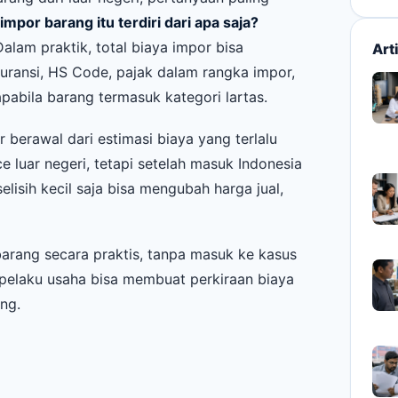
mpor barang itu terdiri dari apa saja?
lam praktik, total biaya impor bisa
Art
asuransi, HS Code, pajak dalam rangka impor,
apabila barang termasuk kategori lartas.
 berawal dari estimasi biaya yang terlalu
ce luar negeri, tetapi setelah masuk Indonesia
lisih kecil saja bisa mengubah harga jual,
arang secara praktis, tanpa masuk ke kasus
n pelaku usaha bisa membuat perkiraan biaya
ng.