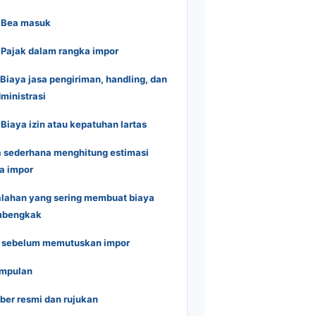
 Bea masuk
 Pajak dalam rangka impor
 Biaya jasa pengiriman, handling, dan
ministrasi
 Biaya izin atau kepatuhan lartas
 sederhana menghitung estimasi
a impor
lahan yang sering membuat biaya
bengkak
s sebelum memutuskan impor
impulan
er resmi dan rujukan