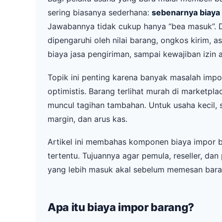
sering biasanya sederhana:
sebenarnya biaya i
Jawabannya tidak cukup hanya “bea masuk”. Da
dipengaruhi oleh nilai barang, ongkos kirim, 
biaya jasa pengiriman, sampai kewajiban izin 
Topik ini penting karena banyak masalah impor
optimistis. Barang terlihat murah di marketpla
muncul tagihan tambahan. Untuk usaha kecil, se
margin, dan arus kas.
Artikel ini membahas komponen biaya impor b
tertentu. Tujuannya agar pemula, reseller, da
yang lebih masuk akal sebelum memesan bara
Apa itu biaya impor barang?