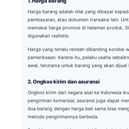
1. Harga barang
Harga barang adalah nilai yang dibayar kepada
pembayaran, atau dokumen transaksi lain. Unt
memakai harga promosi di halaman produk. Sim
digunakan realistis.
Harga yang terlalu rendah dibanding kondisi 
pemeriksaan. Karena itu, pelaku usaha seba
awal, terutama untuk barang yang akan dijual 
2. Ongkos kirim dan asuransi
Ongkos kirim dari negara asal ke Indonesia ik
pengiriman komersial, asuransi juga dapat men
dua barang dengan harga beli sama bisa mengh
metode pengirimannya berbeda.