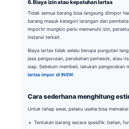
6. Biaya izin atau kepatuhan lartas
Tidak semua barang bisa langsung diimpor han
barang masuk kategori larangan dan pembatasa
importir mungkin perlu memenuhi izin, persetu
instansi terkait.
Biaya lartas tidak selalu berupa pungutan la
jasa pengurusan, perubahan pemasok, atau ri
siap. Sebelum membeli, lakukan pengecekan 
lartas impor di INSW
.
Cara sederhana menghitung esti
Untuk tahap awal, pelaku usaha bisa memakai 
Tentukan barang secara spesifik: bahan, fu