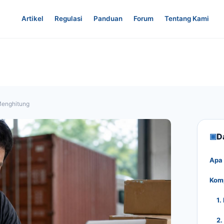
Artikel
Regulasi
Panduan
Forum
Tentang Kami
Menghitung
▣
Da
Apa 
Komp
1.
2.