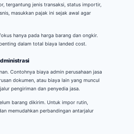
 tergantung jenis transaksi, status importir,
snis, masukkan pajak ini sejak awal agar
 fokus hanya pada harga barang dan ongkir.
enting dalam total biaya landed cost.
administrasi
anan. Contohnya biaya admin perusahaan jasa
rusan dokumen, atau biaya lain yang muncul
jalur pengiriman dan penyedia jasa.
elum barang dikirim. Untuk impor rutin,
 dan memudahkan perbandingan antarjalur