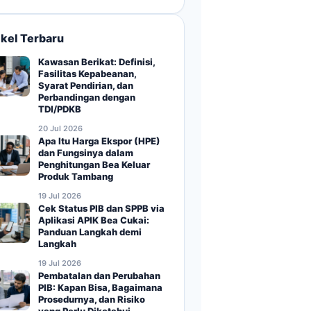
ikel Terbaru
Kawasan Berikat: Definisi,
Fasilitas Kepabeanan,
Syarat Pendirian, dan
Perbandingan dengan
TDI/PDKB
20 Jul 2026
Apa Itu Harga Ekspor (HPE)
dan Fungsinya dalam
Penghitungan Bea Keluar
Produk Tambang
19 Jul 2026
Cek Status PIB dan SPPB via
Aplikasi APIK Bea Cukai:
Panduan Langkah demi
Langkah
19 Jul 2026
Pembatalan dan Perubahan
PIB: Kapan Bisa, Bagaimana
Prosedurnya, dan Risiko