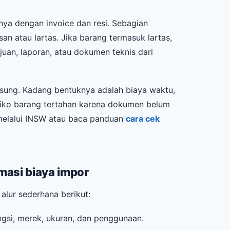
ya dengan invoice dan resi. Sebagian
n atau lartas. Jika barang termasuk lartas,
juan, laporan, atau dokumen teknis dari
ngsung. Kadang bentuknya adalah biaya waktu,
siko barang tertahan karena dokumen belum
melalui INSW atau baca panduan
cara cek
masi biaya impor
alur sederhana berikut:
ngsi, merek, ukuran, dan penggunaan.