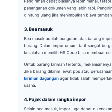
Pengiriman cepat biasanya lebih mahal, teta
penanganan dokumen yang lebih rapi. Pengiri
dihitung ulang jika menimbulkan biaya tambah
3. Bea masuk
Bea masuk adalah pungutan atas barang impor.
barang. Dalam impor umum, tarif sangat berga
kesalahan memilih HS Code bisa membuat esti
Untuk barang kiriman tertentu, mekanismenya
Jika barang dikirim lewat pos atau perusahaan 
kiriman dagangan
agar tidak salah memperlak
usaha.
4. Pajak dalam rangka impor
Selain bea masuk, impor juga dapat dikenaka