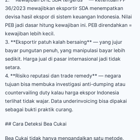
36/2023 mewajibkan eksportir SDA menempatkan
devisa hasil ekspor di sistem keuangan Indonesia. Nilai
PEB jadi dasar hitung kewajiban ini. PEB direndahkan =
kewajiban lebih kecil.
3. **Eksportir patuh kalah bersaing** — yang jujur
bayar pungutan penuh, yang manipulasi bayar lebih
sedikit. Harga jual di pasar internasional jadi tidak
setara.
4. **Risiko reputasi dan trade remedy** — negara
tujuan bisa membuka investigasi anti-dumping atau
countervailing duty kalau harga ekspor Indonesia
terlihat tidak wajar. Data underinvoicing bisa dipakai
sebagai bukti praktik curang.
## Cara Deteksi Bea Cukai
Bea Cukai tidak hanya mengandalkan satu metode.