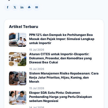
f
𝕏
in
☘
✉
Artikel Terbaru
PPN 12% dan Dampak ke Perhitungan Bea
Masuk dan Pajak Impor: Simulasi Lengkap
untuk Importir
15 Jul 2026
Aturan CITES untuk Importir-Eksportir:
Dokumen, Prosedur, dan Komoditas yang
Diawasi Bea Cukai
15 Jul 2026
Sistem Manajemen Risiko Kepabeanan: Cara
Kerja Jalur Prioritas, Hijau, Kuning, dan
Merah
15 Jul 2026
Ekspor SDA Satu Pintu: Dokumen
Pembanding Harga yang Perlu Disiapkan
sebelum Negosiasi
14 Jul 2026