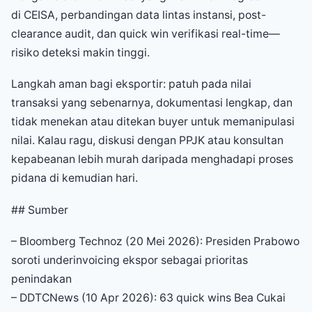
di CEISA, perbandingan data lintas instansi, post-
clearance audit, dan quick win verifikasi real-time—
risiko deteksi makin tinggi.
Langkah aman bagi eksportir: patuh pada nilai
transaksi yang sebenarnya, dokumentasi lengkap, dan
tidak menekan atau ditekan buyer untuk memanipulasi
nilai. Kalau ragu, diskusi dengan PPJK atau konsultan
kepabeanan lebih murah daripada menghadapi proses
pidana di kemudian hari.
## Sumber
– Bloomberg Technoz (20 Mei 2026): Presiden Prabowo
soroti underinvoicing ekspor sebagai prioritas
penindakan
– DDTCNews (10 Apr 2026): 63 quick wins Bea Cukai