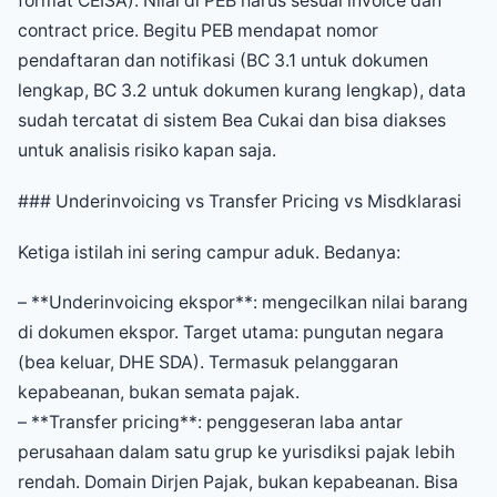
format CEISA). Nilai di PEB harus sesuai invoice dan
contract price. Begitu PEB mendapat nomor
pendaftaran dan notifikasi (BC 3.1 untuk dokumen
lengkap, BC 3.2 untuk dokumen kurang lengkap), data
sudah tercatat di sistem Bea Cukai dan bisa diakses
untuk analisis risiko kapan saja.
### Underinvoicing vs Transfer Pricing vs Misdklarasi
Ketiga istilah ini sering campur aduk. Bedanya:
– **Underinvoicing ekspor**: mengecilkan nilai barang
di dokumen ekspor. Target utama: pungutan negara
(bea keluar, DHE SDA). Termasuk pelanggaran
kepabeanan, bukan semata pajak.
– **Transfer pricing**: penggeseran laba antar
perusahaan dalam satu grup ke yurisdiksi pajak lebih
rendah. Domain Dirjen Pajak, bukan kepabeanan. Bisa