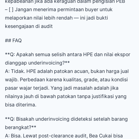
kepabeanan jika ada keraguan dalam pengisian PEB
– [ ] Jangan menerima permintaan buyer untuk
melaporkan nilai lebih rendah — ini jadi bukti
kesengajaan di audit
## FAQ
**Q: Apakah semua selisih antara HPE dan nilai ekspor
dianggap underinvoicing?**
A: Tidak. HPE adalah patokan acuan, bukan harga jual
wajib. Perbedaan karena kualitas, grade, atau kondisi
pasar wajar terjadi. Yang jadi masalah adalah jika
nilainya jauh di bawah patokan tanpa justifikasi yang
bisa diterima.
**Q: Bisakah underinvoicing dideteksi setelah barang
berangkat?**
A: Bisa. Lewat post-clearance audit, Bea Cukai bisa