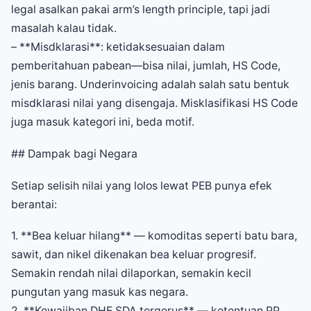
legal asalkan pakai arm’s length principle, tapi jadi
masalah kalau tidak.
– **Misdklarasi**: ketidaksesuaian dalam
pemberitahuan pabean—bisa nilai, jumlah, HS Code,
jenis barang. Underinvoicing adalah salah satu bentuk
misdklarasi nilai yang disengaja. Misklasifikasi HS Code
juga masuk kategori ini, beda motif.
## Dampak bagi Negara
Setiap selisih nilai yang lolos lewat PEB punya efek
berantai:
1. **Bea keluar hilang** — komoditas seperti batu bara,
sawit, dan nikel dikenakan bea keluar progresif.
Semakin rendah nilai dilaporkan, semakin kecil
pungutan yang masuk kas negara.
2. **Kewajiban DHE SDA tergerus** — ketentuan PP