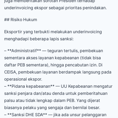
juga memberitakan sorotan Presiden terhadap
underinvoicing ekspor sebagai prioritas penindakan.
## Risiko Hukum
Eksportir yang terbukti melakukan underinvoicing
menghadapi beberapa lapis sanksi:
– **Administratif** — teguran tertulis, pembekuan
sementara akses layanan kepabeanan (tidak bisa
daftar PEB sementara), hingga pencabutan izin. Di
CEISA, pembekuan layanan berdampak langsung pada
operasional ekspor.
– **Pidana kepabeanan** — UU Kepabeanan mengatur
sanksi penjara dan/atau denda untuk pemberitahuan
palsu atau tidak lengkap dalam PEB. Yang dijerat
biasanya pelaku yang sengaja dan bernilai besar.
– **Sanksi DHE SDA** — jika ada unsur pelanggaran