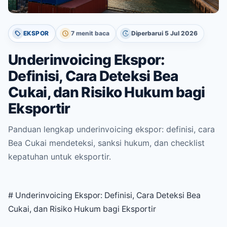
EKSPOR
7 menit baca
Diperbarui 5 Jul 2026
Underinvoicing Ekspor:
Definisi, Cara Deteksi Bea
Cukai, dan Risiko Hukum bagi
Eksportir
Panduan lengkap underinvoicing ekspor: definisi, cara
Bea Cukai mendeteksi, sanksi hukum, dan checklist
kepatuhan untuk eksportir.
# Underinvoicing Ekspor: Definisi, Cara Deteksi Bea
Cukai, dan Risiko Hukum bagi Eksportir