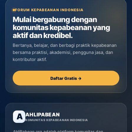
FORUM KEPABEANAN INDONESIA
Mulai bergabung dengan
komunitas kepabeanan yang
aktif dan kredibel.
Bertanya, belajar, dan berbagi praktik kepabeanan
bersama praktisi, akademisi, pengguna jasa, dan
kontributor aktif.
Daftar Gratis →
AHLIPABEAN
A
KOMUNITAS KEPABEANAN INDONESIA
AhliPabean.org adalah platform komunitas dan