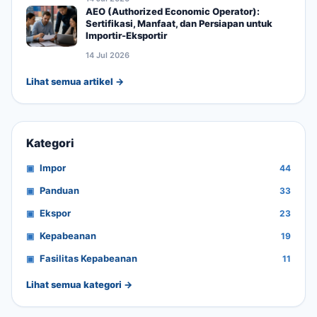
AEO (Authorized Economic Operator):
Sertifikasi, Manfaat, dan Persiapan untuk
Importir-Eksportir
14 Jul 2026
Lihat semua artikel →
Kategori
Impor
44
Panduan
33
Ekspor
23
Kepabeanan
19
Fasilitas Kepabeanan
11
Lihat semua kategori →