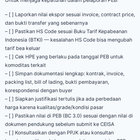
Untuk menjaga kepatuhan dalam pelaporan PEB:
– [ ] Laporkan nilai ekspor sesuai invoice, contract price,
dan bukti transfer yang sebenarnya
– [ ] Pastikan HS Code sesuai Buku Tarif Kepabeanan
Indonesia (BTKI) — kesalahan HS Code bisa mengubah
tarif bea keluar
– [ ] Cek HPE yang berlaku pada tanggal PEB untuk
komoditas terkait
– [ ] Simpan dokumentasi lengkap: kontrak, invoice,
packing list, bill of lading, bukti pembayaran,
korespondensi dengan buyer
– [ ] Siapkan justifikasi tertulis jika ada perbedaan
harga karena kualitas/grade/kondisi pasar
– [ ] Pastikan nilai di PEB (BC 3.0) sesuai dengan nilai di
dokumen pendukung sebelum submit ke CEISA
– [ ] Konsultasikan dengan PPJK atau konsultan